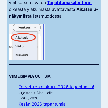
voit katsoa avatun
Tapahtumakalenterin
oikeasta yläkulmasta avattavasta
Aikataulu-
näkymästä
listamuodossa:
VIIMEISIMPIÄ UUTISIA
Tervetuloa elokuun 2026 tapahtumiin!
kirjoittanut Aino Helle
02/08/2026
Kesän 2026 tapahtumia