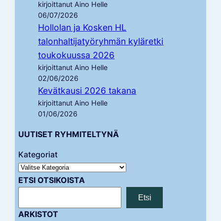
kirjoittanut Aino Helle
06/07/2026
Hollolan ja Kosken HL
talonhaltijatyöryhmän kyläretki
toukokuussa 2026
kirjoittanut Aino Helle
02/06/2026
Kevätkausi 2026 takana
kirjoittanut Aino Helle
01/06/2026
UUTISET RYHMITELTYNÄ
Kategoriat
ETSI OTSIKOISTA
Etsi
ARKISTOT