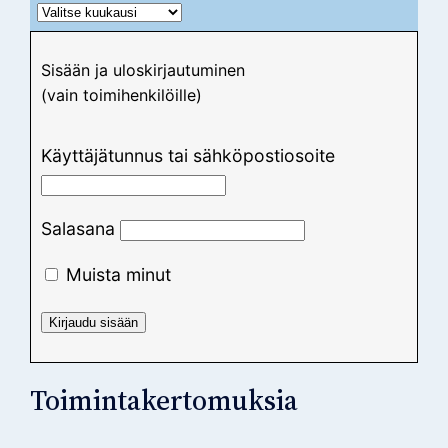
Sisään ja uloskirjautuminen
(vain toimihenkilöille)
Käyttäjätunnus tai sähköpostiosoite
Salasana
Muista minut
Toimintakertomuksia